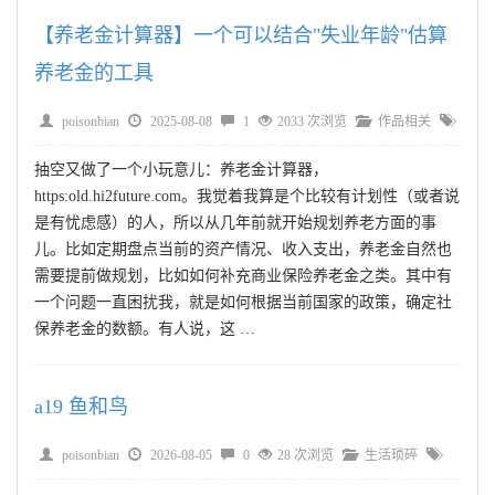
【养老金计算器】一个可以结合"失业年龄"估算
养老金的工具
poisonbian
2025-08-08
1
2033 次浏览
作品相关
抽空又做了一个小玩意儿：养老金计算器，
https:old.hi2future.com。我觉着我算是个比较有计划性（或者说
是有忧虑感）的人，所以从几年前就开始规划养老方面的事
儿。比如定期盘点当前的资产情况、收入支出，养老金自然也
需要提前做规划，比如如何补充商业保险养老金之类。其中有
一个问题一直困扰我，就是如何根据当前国家的政策，确定社
保养老金的数额。有人说，这 …
a19 鱼和鸟
poisonbian
2026-08-05
0
28 次浏览
生活琐碎