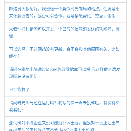
邮递员大叔您好，我想做一个类似时光邮局的站点。性质是用
来怀念逝者的。是否可以合作，或是请您帮忙，望复，谢谢
大叔你好！请问可以开发一个已写的信取消发送的功能吗，感
谢
可以的啊。不过网站没有更新，会不会和其他原因有关，比如
缓存？
请问在本地电脑通过MSSM修改数据库可以吗 我这样做之后发
现网站没有更新
已经恢复了
请问时光邮局还在运行吗？我写的信一直未投递哦，有没有空
看看呢？
测试岗对小微企业来说可能没那么重要，但是对于真正注重产
品稳定性的来说是肯定不会‘优化’掉这个岗位的