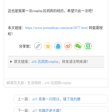
这也是我第一次cosplay吕洞宾的经历，希望只此一次吧！
本文链接：
https://www.poisonbian.com/post/5077.html
转载需授
权！
分享到：
原文链接：
a16 吕洞宾cosplay
，转发请注明来源！
邮递员大叔
›
生活琐碎
›
a16 吕洞宾cosplay
上一篇：
a15 青春一闪而过，撞了我的腰
下一篇：
a17 有趣还是无趣？