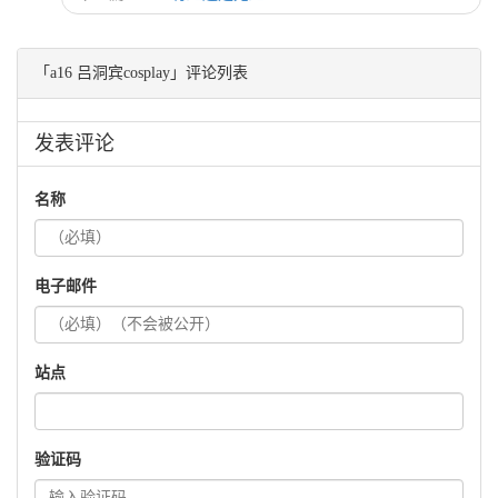
「a16 吕洞宾cosplay」评论列表
发表评论
名称
电子邮件
站点
验证码