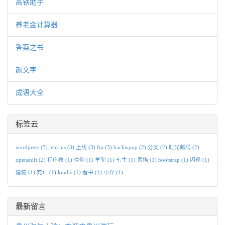
高铁助手
养老金计算器
答案之书
颜文字
成语大全
标签云
wordpress
(3)
jenkins
(3)
上线
(3)
ftp
(3)
backwpup
(2)
分类
(2)
时光邮局
(2)
openshift
(2)
程序猿
(1)
信仰
(1)
羊驼
(1)
七牛
(1)
素描
(1)
bootstrap
(1)
闪现
(1)
隐藏
(1)
死亡
(1)
kindle
(1)
看书
(1)
中介
(1)
最新留言