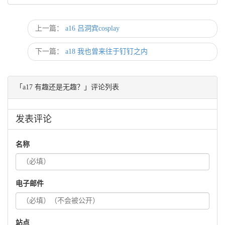
上一篇：
a16 吕洞宾cosplay
下一篇：
a18 我也曾来往于钉钉之内
「a17 有趣还是无趣？」评论列表
发表评论
名称
电子邮件
站点