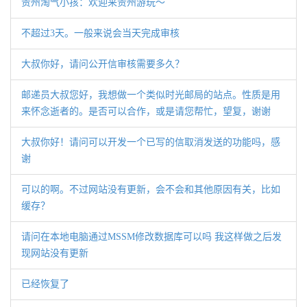
贵州淘气小孩：欢迎来贵州游玩～
不超过3天。一般来说会当天完成审核
大叔你好，请问公开信审核需要多久？
邮递员大叔您好，我想做一个类似时光邮局的站点。性质是用
来怀念逝者的。是否可以合作，或是请您帮忙，望复，谢谢
大叔你好！请问可以开发一个已写的信取消发送的功能吗，感
谢
可以的啊。不过网站没有更新，会不会和其他原因有关，比如
缓存？
请问在本地电脑通过MSSM修改数据库可以吗 我这样做之后发
现网站没有更新
已经恢复了